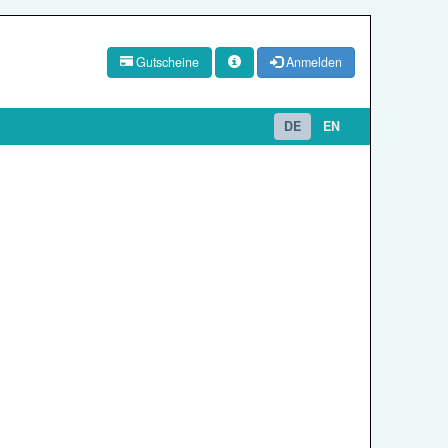
Gutscheine
Anmelden
DE
EN