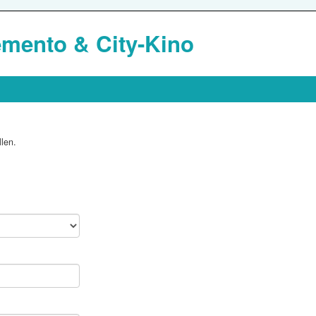
mento & City-Kino
len.