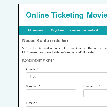
Online Ticketing
Movie
Moviemento
City-Kino
www.moviemento.at
Neues Konto erstellen
Verwenden Sie das Formular unten, um ein neues Konto zu erstel
Mit * gekennzeichnete Felder müssen ausgefüllt werden.
Kontoinformationen
Anrede: *
Vorname: *
Nachname: *
E-Mail: *