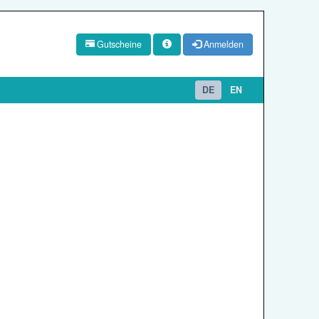
Gutscheine
Anmelden
DE
EN