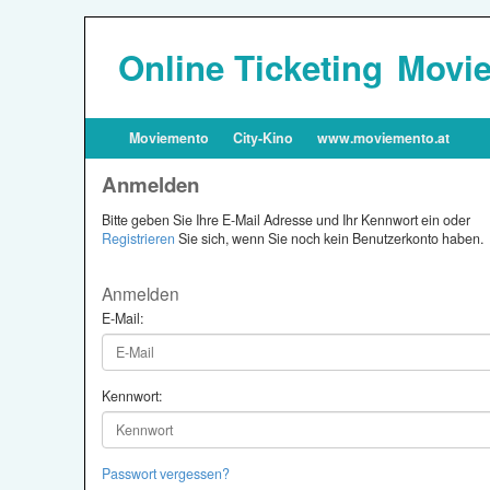
Online Ticketing
Movie
Moviemento
City-Kino
www.moviemento.at
Anmelden
Bitte geben Sie Ihre E-Mail Adresse und Ihr Kennwort ein oder
Registrieren
Sie sich, wenn Sie noch kein Benutzerkonto haben.
Anmelden
E-Mail:
Kennwort:
Passwort vergessen?